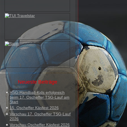
Neueste Beiträge
HSG-Handball-Kids erfolgreich
beim 17. Oscheffer TSG-Lauf am
Start
15. Oscheffer Käsfest 2026
Vorschau 17. Oscheffer TSG-Lauf
2026
Vorschau Oscheffer Käsfest 2026