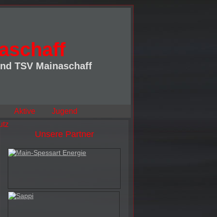
aschaff
und TSV Mainaschaff
Aktive
Jugend
utz
Unsere Partner