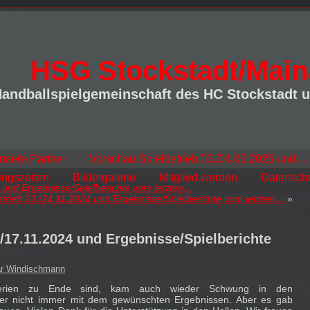
HSG Stockstadt/Main
andballspielgemeinschaft des HC Stockstadt 
nsere Partner
Vorschau Spielbetrieb 03./04.05.2025 und…
ingszeiten
Bildergalerie
Mitglied werden
Datensch
4 und Ergebnisse/Spielberichte vom letzten…
etrieb 23./24.11.2024 und Ergebnisse/Spielberichte vom letzten…
»
./17.11.2024 und Ergebnisse/Spielberichte
r Windischmann
ferien zu Ende sind, kam auch wieder Schwung in den
ider nicht immer mit dem gewünschten Ergebnissen. Aber es gab