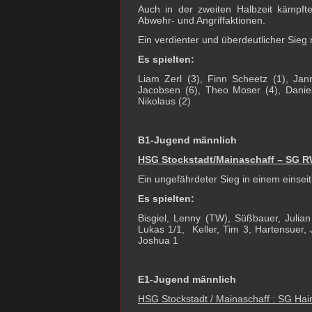
Auch in der zweiten Halbzeit kämpfte
Abwehr- und Angriffaktionen.
Ein verdienter und überdeutlicher Sieg 
Es spielten:
Liam Zerl (3), Finn Scheetz (1), Jan
Jacobsen (6), Theo Moser (4), Daniel
Nikolaus (2)
B1-Jugend männlich
HSG Stockstadt/Mainaschaff – SG 
Ein ungefährdeter Sieg in einem einse
Es spielten:
Bisgiel, Lenny (TW), Süßbauer, Julia
Lukas 1/1, Keller, Tim 3, Hartensuer,
Joshua 1
E1-Jugend männlich
HSG Stockstadt / Mainaschaff : SG Hain